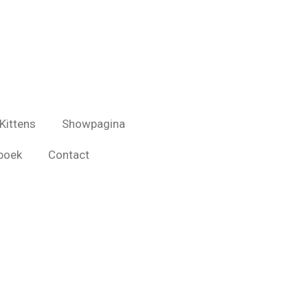
Kittens
Showpagina
boek
Contact