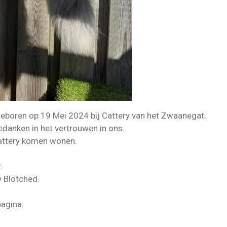
geboren op 19 Mei 2024 bij Cattery van het Zwaanegat.
bedanken in het vertrouwen in ons.
cattery komen wonen.
.
y Blotched.
pagina.