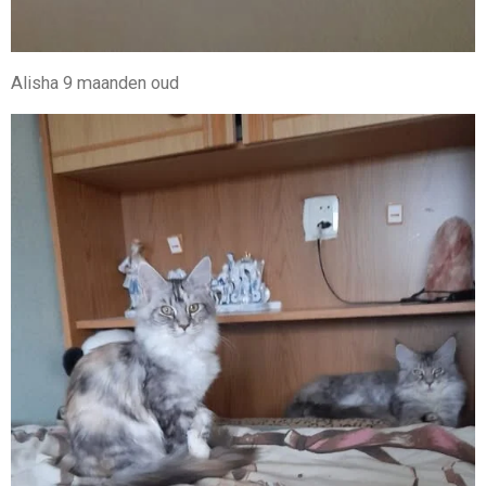
Alisha 9 maanden oud