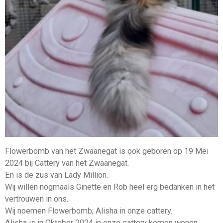
Flowerbomb van het Zwaanegat is ook geboren op 19 Mei
2024 bij Cattery van het Zwaanegat.
En is de zus van Lady Million.
Wij willen nogmaals Ginette en Rob heel erg bedanken in het
vertrouwen in ons.
Wij noemen Flowerbomb; Alisha in onze cattery.
Alisha is in Oktober 2024 in onze cattery komen wonen.