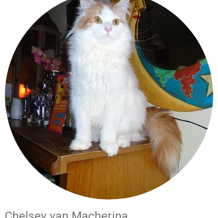
Chelsey van Macherina