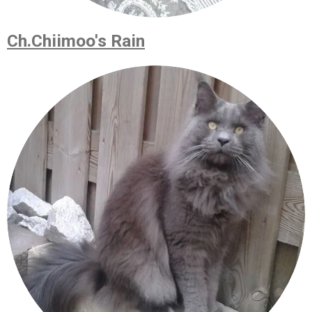
Ch.
Chiimoo's Rain