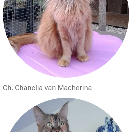
Ch. Chanella van Macherina