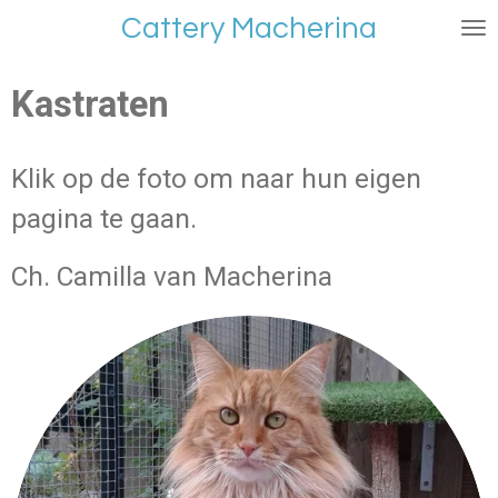
Ga
Cattery Macherina
direct
naar
Kastraten
de
hoofdinhoud
Klik op de foto om naar hun eigen
pagina te gaan.
Ch. Camilla van Macherina