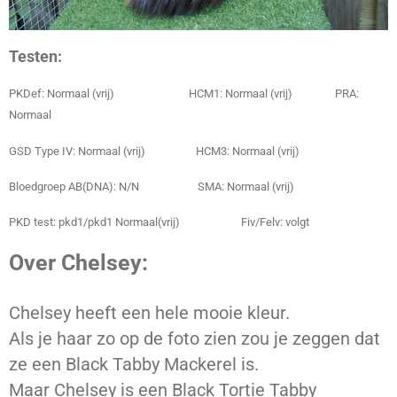
Testen:
PKDef: Normaal (vrij) HCM1: Normaal (vrij) PRA:
Normaal
GSD Type IV: Normaal (vrij) HCM3: Normaal (vrij)
Bloedgroep AB(DNA): N/N SMA: Normaal (vrij)
PKD test: pkd1/pkd1 Normaal(vrij) Fiv/Felv: volgt
Over Chelsey:
Chelsey heeft een hele mooie kleur.
Als je haar zo op de foto zien zou je zeggen dat
ze een Black Tabby Mackerel is.
Maar Chelsey is een Black Tortie Tabby