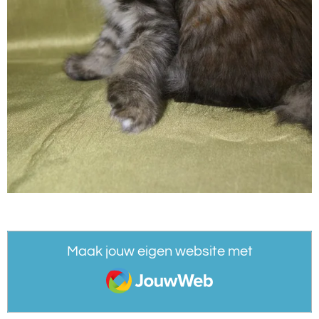
Maak jouw eigen website met
JouwWeb