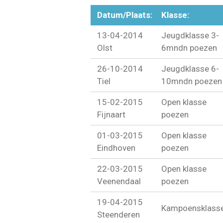
Datum/Plaats:
Klasse:
13-04-2014
Jeugdklasse 3-
Olst
6mndn poezen
26-10-2014
Jeugdklasse 6-
Tiel
10mndn poezen
15-02-2015
Open klasse
Fijnaart
poezen
01-03-2015
Open klasse
Eindhoven
poezen
22-03-2015
Open klasse
Veenendaal
poezen
19-04-2015
Kampoensklass
Steenderen