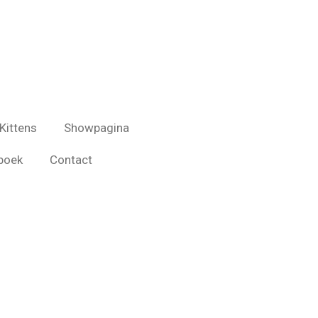
Kittens
Showpagina
boek
Contact