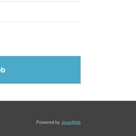
Powered by
JouwWeb