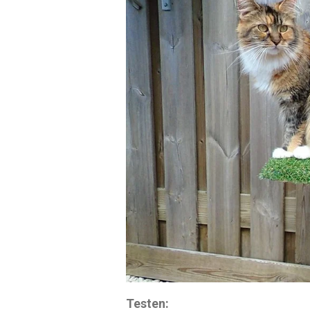
Testen: