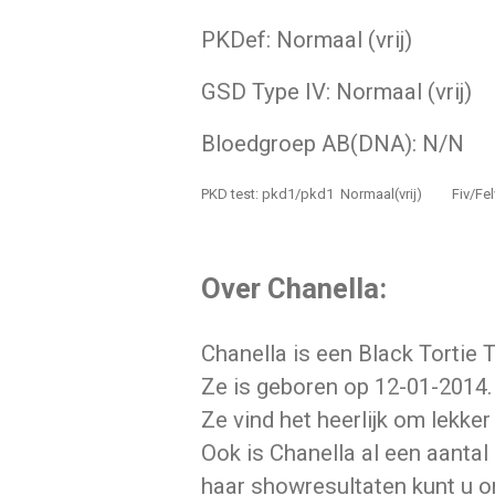
PKDef: Normaal (vrij
GSD Type IV: Normaal (vr
Bloedgroep AB(DNA): N
PKD test: pkd1/pkd1 Normaal(vrij) Fiv/Felv
Over Chanella:
Chanella is een Black Torti
Ze is geboren op 12-01-2014. 
Ze vind het heerlijk om lekker
Ook is Chanella al een aanta
haar showresultaten kunt u o