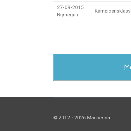
27-09-2015
Kampioensklass
Nijmegen
M
© 2012 - 2026 Macherina