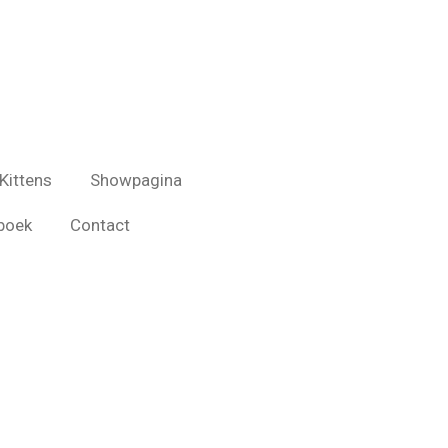
Kittens
Showpagina
boek
Contact