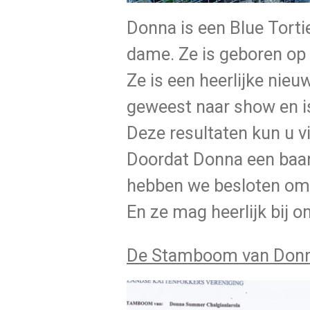
Donna is een Blue Tort
dame. Ze is geboren op
Ze is een heerlijke nieu
geweest naar show en i
Deze resultaten kun u v
Doordat Donna een baa
hebben we besloten om h
En ze mag heerlijk bij o
De Stamboom van Don