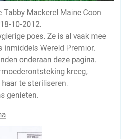
ie Tabby Mackerel Maine Coon
 18-10-2012.
wgierige poes. Ze is al vaak mee
s inmiddels Wereld Premior.
inden onderaan deze pagina.
rmoederontsteking kreeg,
aar te steriliseren.
ns genieten.
na